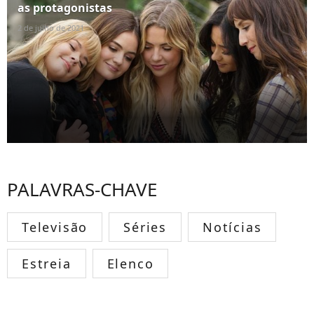
as protagonistas
2 de julho de 2021
PALAVRAS-CHAVE
Televisão
Séries
Notícias
Estreia
Elenco