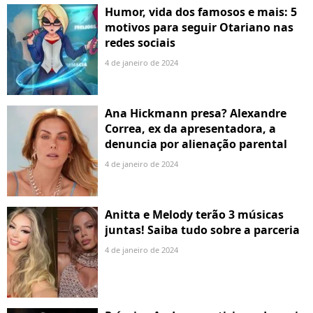
Humor, vida dos famosos e mais: 5
motivos para seguir Otariano nas
redes sociais
4 de janeiro de 2024
Ana Hickmann presa? Alexandre
Correa, ex da apresentadora, a
denuncia por alienação parental
4 de janeiro de 2024
Anitta e Melody terão 3 músicas
juntas! Saiba tudo sobre a parceria
4 de janeiro de 2024