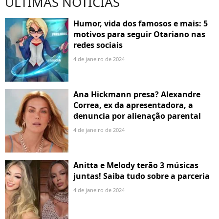
ÚLTIMAS NOTÍCIAS
Humor, vida dos famosos e mais: 5
motivos para seguir Otariano nas
redes sociais
4 de janeiro de 2024
Ana Hickmann presa? Alexandre
Correa, ex da apresentadora, a
denuncia por alienação parental
4 de janeiro de 2024
Anitta e Melody terão 3 músicas
juntas! Saiba tudo sobre a parceria
4 de janeiro de 2024