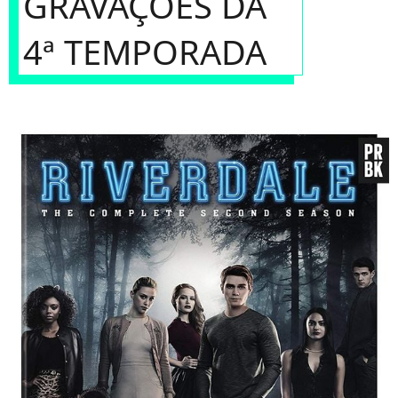
GRAVAÇÕES DA
4ª TEMPORADA