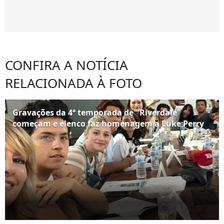
CONFIRA A NOTÍCIA
RELACIONADA À FOTO
Gravações da 4ª temporada de "Riverdale"
começam e elenco faz homenagem a Luke Perry
9 de julho de 2019