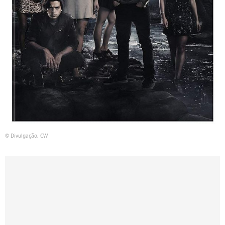
© Divulgação, CW