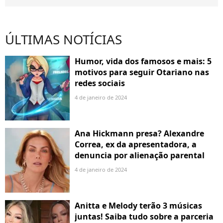
ÚLTIMAS NOTÍCIAS
Humor, vida dos famosos e mais: 5
motivos para seguir Otariano nas
redes sociais
4 de janeiro de 2024
Ana Hickmann presa? Alexandre
Correa, ex da apresentadora, a
denuncia por alienação parental
4 de janeiro de 2024
Anitta e Melody terão 3 músicas
juntas! Saiba tudo sobre a parceria