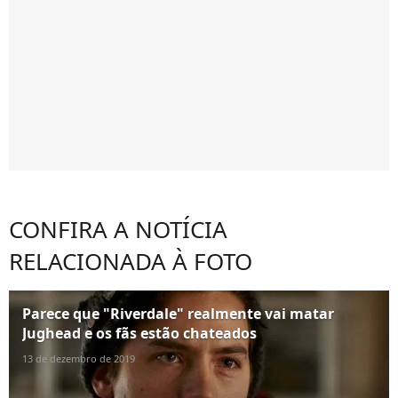
CONFIRA A NOTÍCIA
RELACIONADA À FOTO
Parece que "Riverdale" realmente vai matar
Jughead e os fãs estão chateados
13 de dezembro de 2019