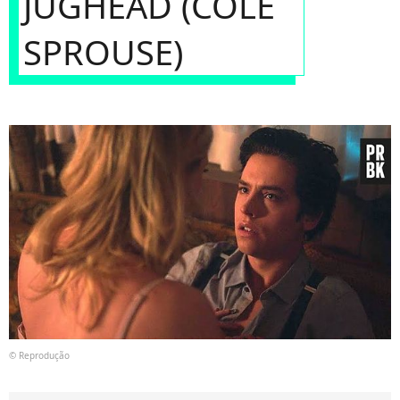
JUGHEAD (COLE
SPROUSE)
© Reprodução