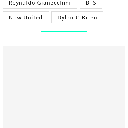
Reynaldo Gianecchini
BTS
Now United
Dylan O'Brien
TODOS OS FAMOSOS