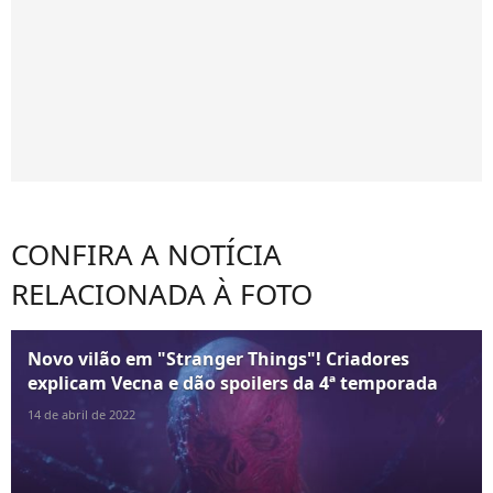
CONFIRA A NOTÍCIA
RELACIONADA À FOTO
Novo vilão em "Stranger Things"! Criadores
explicam Vecna e dão spoilers da 4ª temporada
14 de abril de 2022