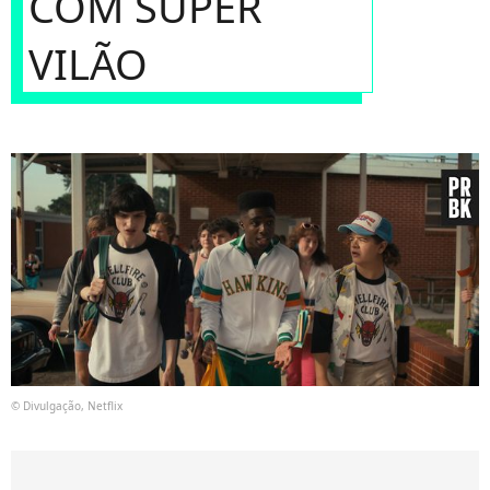
COM SUPER
VILÃO
© Divulgação, Netflix