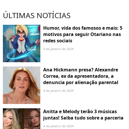
ÚLTIMAS NOTÍCIAS
Humor, vida dos famosos e mais: 5
motivos para seguir Otariano nas
redes sociais
4 de janeiro de 2024
Ana Hickmann presa? Alexandre
Correa, ex da apresentadora, a
denuncia por alienação parental
4 de janeiro de 2024
Anitta e Melody terão 3 músicas
juntas! Saiba tudo sobre a parceria
4 de janeiro de 2024