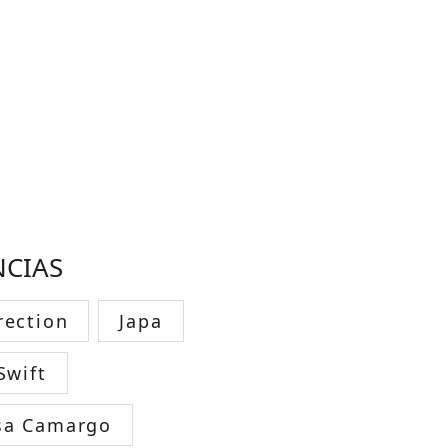
NCIAS
rection
Japa
Swift
sa Camargo