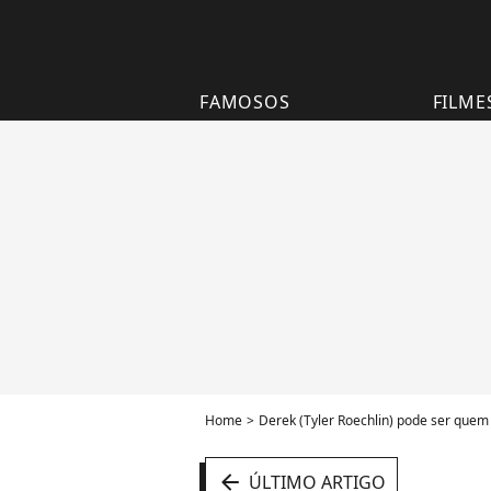
FAMOSOS
FILME
Home
Derek (Tyler Roechlin) pode ser quem 
arrow_left
ÚLTIMO ARTIGO