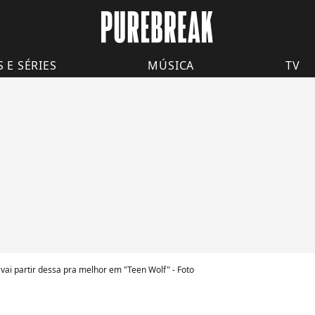
S E SÉRIES
MÚSICA
TV
vai partir dessa pra melhor em "Teen Wolf" - Foto