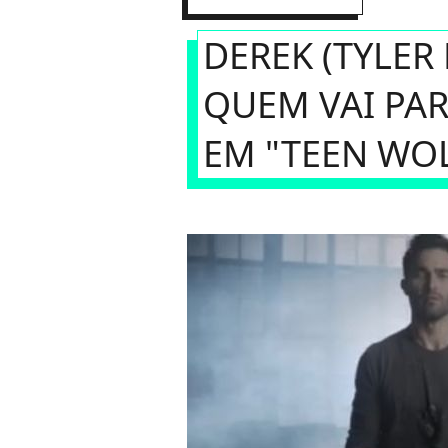
DEREK (TYLER
QUEM VAI PAR
EM "TEEN WO