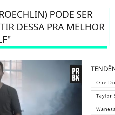
 ROECHLIN) PODE SER
TIR DESSA PRA MELHOR
LF"
TENDÊ
One Di
Taylor 
Wanes