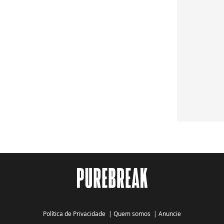
Política de Privacidade
|
Quem somos
|
Anuncie