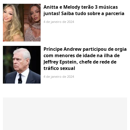
Anitta e Melody terão 3 músicas
juntas! Saiba tudo sobre a parceria
4 de janeiro de 2024
Príncipe Andrew participou de orgia
com menores de idade na ilha de
Jeffrey Epstein, chefe de rede de
tráfico sexual
4 de janeiro de 2024