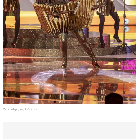
© Divulgação, TV Globo