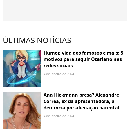
ÚLTIMAS NOTÍCIAS
Humor, vida dos famosos e mais: 5
motivos para seguir Otariano nas
redes sociais
4 de janeiro de 2024
Ana Hickmann presa? Alexandre
Correa, ex da apresentadora, a
denuncia por alienação parental
4 de janeiro de 2024