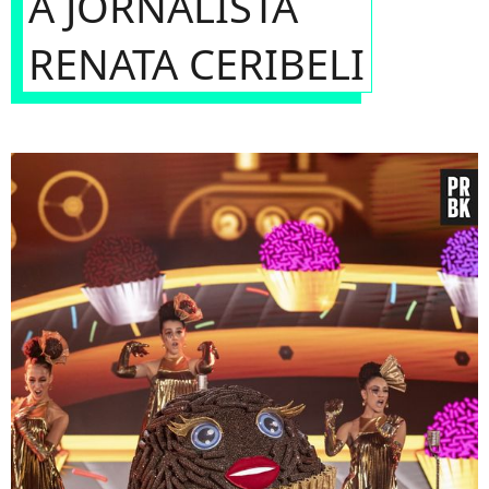
A JORNALISTA
RENATA CERIBELI