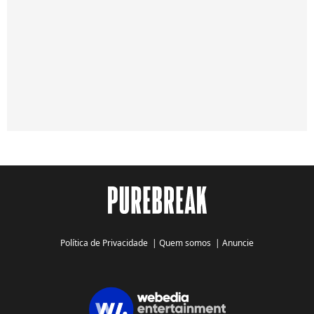
Política de Privacidade
|
Quem somos
|
Anuncie