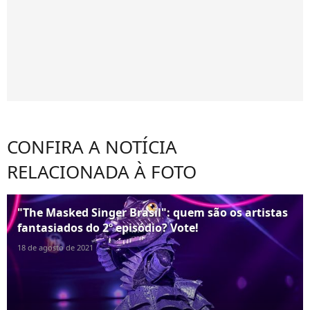
CONFIRA A NOTÍCIA
RELACIONADA À FOTO
"The Masked Singer Brasil": quem são os artistas
fantasiados do 2º episódio? Vote!
18 de agosto de 2021