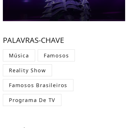
PALAVRAS-CHAVE
Música
Famosos
Reality Show
Famosos Brasileiros
Programa De TV