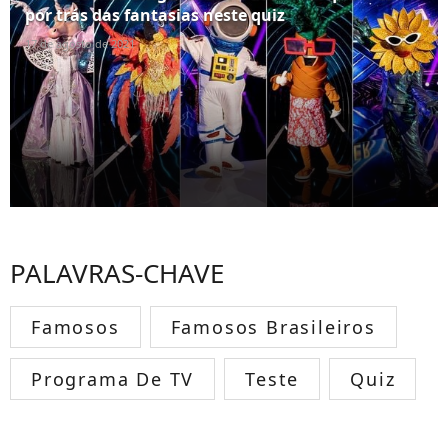
por trás das fantasias neste quiz
17 de agosto de 2021
PALAVRAS-CHAVE
Famosos
Famosos Brasileiros
Programa De TV
Teste
Quiz