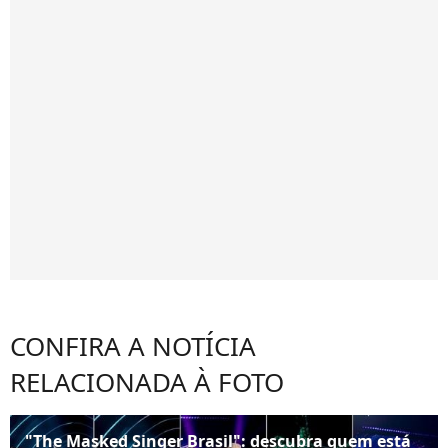
CONFIRA A NOTÍCIA
RELACIONADA À FOTO
"The Masked Singer Brasil": descubra quem está