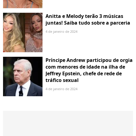
Anitta e Melody terão 3 músicas
juntas! Saiba tudo sobre a parceria
4 de janeiro de 2024
Príncipe Andrew participou de orgia
com menores de idade na ilha de
Jeffrey Epstein, chefe de rede de
tráfico sexual
4 de janeiro de 2024