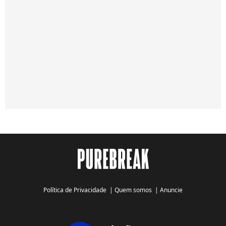
Política de Privacidade
|
Quem somos
|
Anuncie