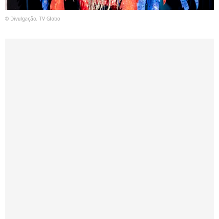
© Divulgação, TV Globo