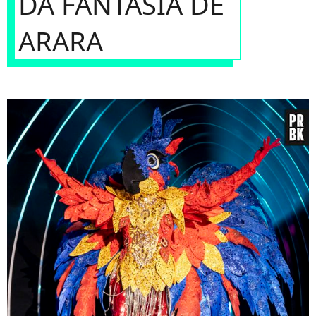
DA FANTASIA DE
ARARA