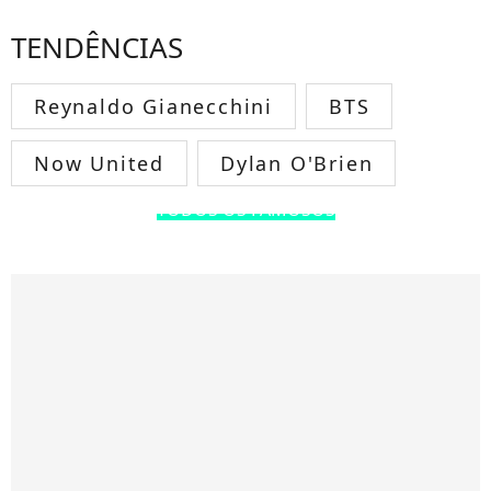
TENDÊNCIAS
Reynaldo Gianecchini
BTS
Now United
Dylan O'Brien
TODOS OS FAMOSOS