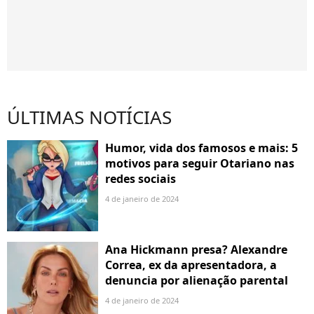
ÚLTIMAS NOTÍCIAS
Humor, vida dos famosos e mais: 5
motivos para seguir Otariano nas
redes sociais
4 de janeiro de 2024
Ana Hickmann presa? Alexandre
Correa, ex da apresentadora, a
denuncia por alienação parental
4 de janeiro de 2024