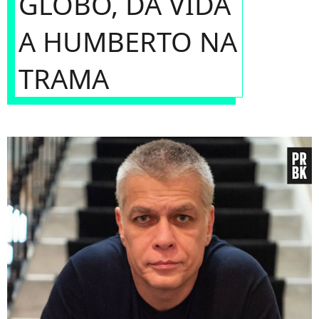
GLOBO, DÁ VIDA
A HUMBERTO NA
TRAMA