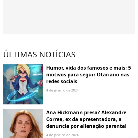
ÚLTIMAS NOTÍCIAS
Humor, vida dos famosos e mais: 5
motivos para seguir Otariano nas
redes sociais
4 de janeiro de 2024
Ana Hickmann presa? Alexandre
Correa, ex da apresentadora, a
denuncia por alienação parental
4 de janeiro de 2024