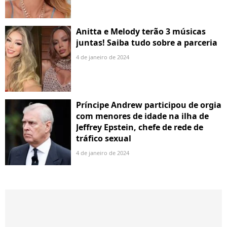
Anitta e Melody terão 3 músicas
juntas! Saiba tudo sobre a parceria
4 de janeiro de 2024
Príncipe Andrew participou de orgia
com menores de idade na ilha de
Jeffrey Epstein, chefe de rede de
tráfico sexual
4 de janeiro de 2024