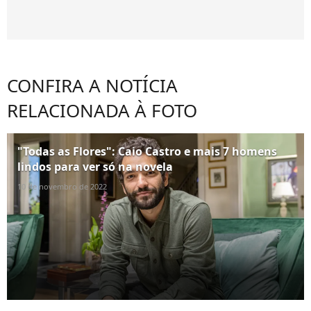
CONFIRA A NOTÍCIA
RELACIONADA À FOTO
"Todas as Flores": Caio Castro e mais 7 homens
lindos para ver só na novela
10 de novembro de 2022