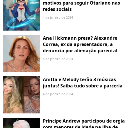
motivos para seguir Otariano nas
redes sociais
4 de janeiro de 2024
Ana Hickmann presa? Alexandre
Correa, ex da apresentadora, a
denuncia por alienação parental
4 de janeiro de 2024
Anitta e Melody terão 3 músicas
juntas! Saiba tudo sobre a parceria
4 de janeiro de 2024
Príncipe Andrew participou de orgia
com menores de idade na ilha de