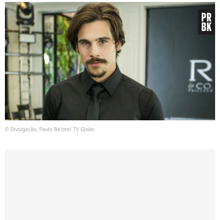
© Divulgação, Paulo Belote/ TV Globo