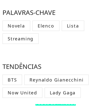
PALAVRAS-CHAVE
Novela
Elenco
Lista
Streaming
TENDÊNCIAS
BTS
Reynaldo Gianecchini
Now United
Lady Gaga
TODOS OS FAMOSOS