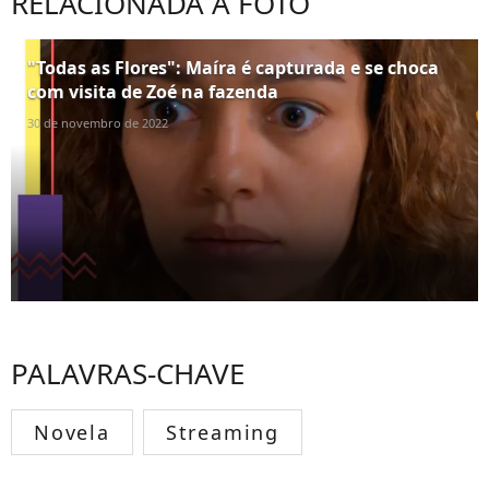
RELACIONADA À FOTO
"Todas as Flores": Maíra é capturada e se choca
com visita de Zoé na fazenda
30 de novembro de 2022
PALAVRAS-CHAVE
Novela
Streaming