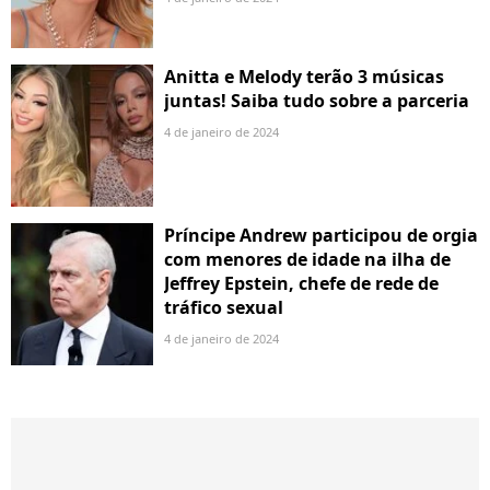
Anitta e Melody terão 3 músicas
juntas! Saiba tudo sobre a parceria
4 de janeiro de 2024
Príncipe Andrew participou de orgia
com menores de idade na ilha de
Jeffrey Epstein, chefe de rede de
tráfico sexual
4 de janeiro de 2024