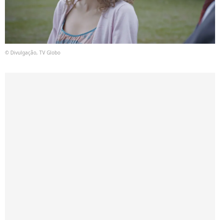
© Divulgação, TV Globo