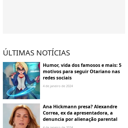
ÚLTIMAS NOTÍCIAS
Humor, vida dos famosos e mais: 5
motivos para seguir Otariano nas
redes sociais
4 de janeiro de 2024
Ana Hickmann presa? Alexandre
Correa, ex da apresentadora, a
denuncia por alienação parental
4 de janeiro de 2024