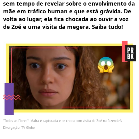
sem tempo de revelar sobre o envolvimento da
mãe em tráfico human e que está grávida. De
volta ao lugar, ela fica chocada ao ouvir a voz
de Zoé e uma visita da megera. Saiba tudo!
"Todas as Flores": Maíra é capturada e se choca com visita de Zoé na fazenda©
Divulgação, TV Globo