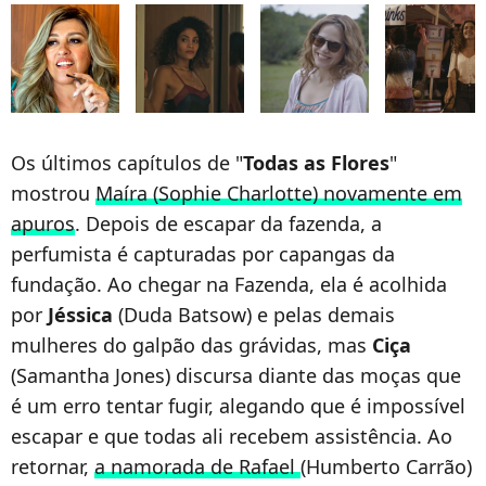
Os últimos capítulos de "
Todas as Flores
"
mostrou
Maíra (Sophie Charlotte) novamente em
apuros
. Depois de escapar da fazenda, a
perfumista é capturadas por capangas da
fundação. Ao chegar na Fazenda, ela é acolhida
por
Jéssica
(Duda Batsow) e pelas demais
mulheres do galpão das grávidas, mas
Ciça
(Samantha Jones) discursa diante das moças que
é um erro tentar fugir, alegando que é impossível
escapar e que todas ali recebem assistência. Ao
retornar,
a namorada de Rafael
(Humberto Carrão)