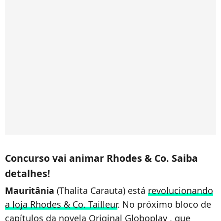
Concurso vai animar Rhodes & Co. Saiba
detalhes!
Mauritânia
(Thalita Carauta) está
revolucionando
a loja Rhodes & Co. Tailleur
. No próximo bloco de
capítulos da novela Original Globoplay , que