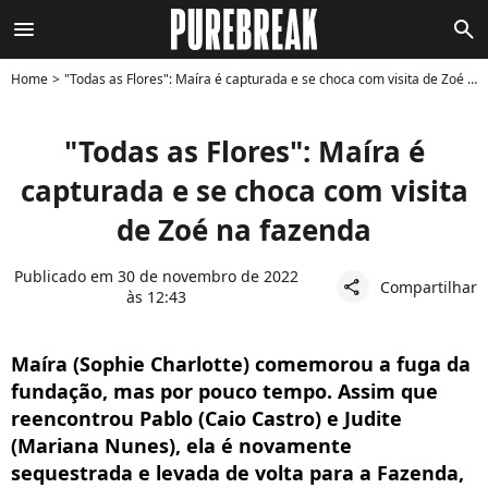
menu
search
Home
"Todas as Flores": Maíra é capturada e se choca com visita de Zoé na fazenda
"Todas as Flores": Maíra é
capturada e se choca com visita
de Zoé na fazenda
Publicado em 30 de novembro de 2022
Compartilhar
share
às 12:43
Maíra (Sophie Charlotte) comemorou a fuga da
fundação, mas por pouco tempo. Assim que
reencontrou Pablo (Caio Castro) e Judite
(Mariana Nunes), ela é novamente
sequestrada e levada de volta para a Fazenda,