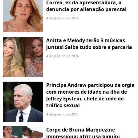
Correa, ex da apresentadora, a
denuncia por alienação parental
4 de janeiro de 2024
Anitta e Melody terão 3 músicas
juntas! Saiba tudo sobre a parceria
4 de janeiro de 2024
Príncipe Andrew participou de orgia
com menores de idade na ilha de
Jeffrey Epstein, chefe de rede de
tráfico sexual
4 de janeiro de 2024
Corpo de Bruna Marquezine
impressiona: atriz usa biquíni