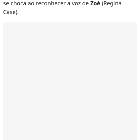
se choca ao reconhecer a voz de
Zoé
(Regina
Casé).