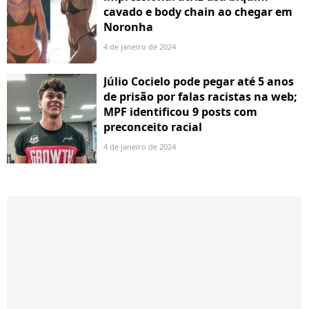
cavado e body chain ao chegar em
Noronha
4 de janeiro de 2024
Júlio Cocielo pode pegar até 5 anos
de prisão por falas racistas na web;
MPF identificou 9 posts com
preconceito racial
4 de janeiro de 2024