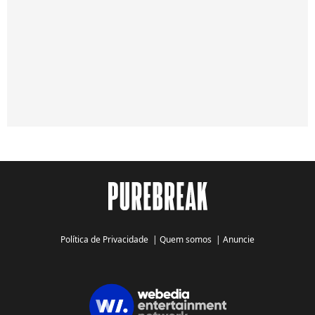
Política de Privacidade
|
Quem somos
|
Anuncie