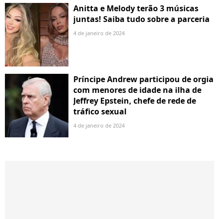
Anitta e Melody terão 3 músicas
juntas! Saiba tudo sobre a parceria
4 de janeiro de 2024
Príncipe Andrew participou de orgia
com menores de idade na ilha de
Jeffrey Epstein, chefe de rede de
tráfico sexual
4 de janeiro de 2024