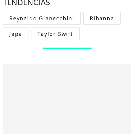
TENDÊNCIAS
Reynaldo Gianecchini
Rihanna
Japa
Taylor Swift
TODOS OS FAMOSOS