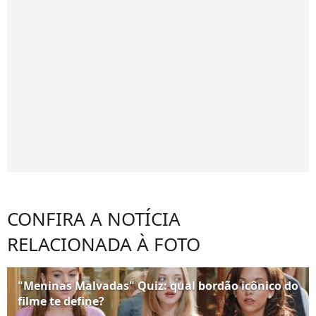
CONFIRA A NOTÍCIA
RELACIONADA À FOTO
"Meninas Malvadas" Quiz: qual bordão icônico do
filme te define?