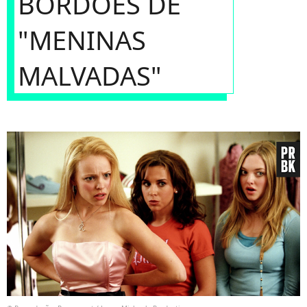
BORDÕES DE
"MENINAS
MALVADAS"