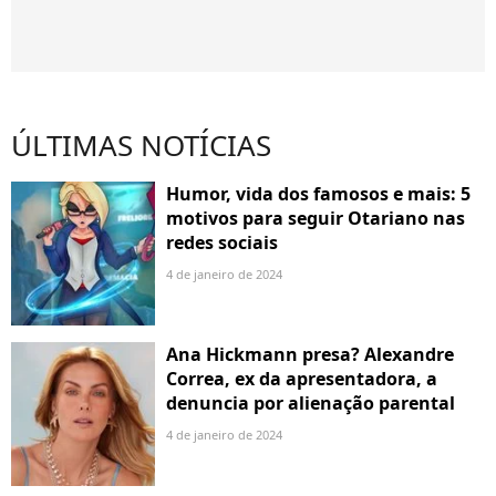
ÚLTIMAS NOTÍCIAS
Humor, vida dos famosos e mais: 5
motivos para seguir Otariano nas
redes sociais
4 de janeiro de 2024
Ana Hickmann presa? Alexandre
Correa, ex da apresentadora, a
denuncia por alienação parental
4 de janeiro de 2024