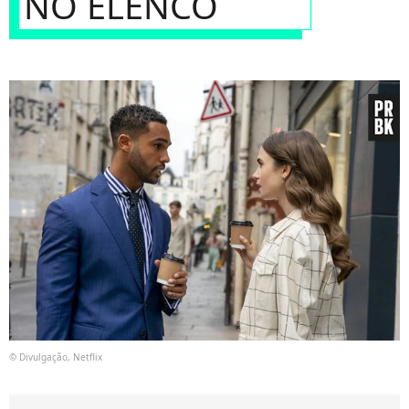
NO ELENCO
© Divulgação, Netflix