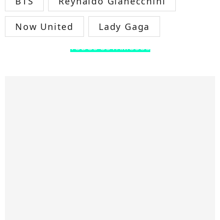
BTS
Reynaldo Gianecchini
Now United
Lady Gaga
TODOS OS FAMOSOS