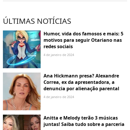
ÚLTIMAS NOTÍCIAS
Humor, vida dos famosos e mais: 5
motivos para seguir Otariano nas
redes sociais
4 de janeiro de 2024
Ana Hickmann presa? Alexandre
Correa, ex da apresentadora, a
denuncia por alienação parental
4 de janeiro de 2024
Anitta e Melody terão 3 músicas
juntas! Saiba tudo sobre a parceria