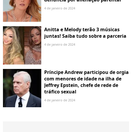
4 de janeiro de 2024
Anitta e Melody terão 3 músicas
juntas! Saiba tudo sobre a parceria
4 de janeiro de 2024
Príncipe Andrew participou de orgia
com menores de idade na ilha de
Jeffrey Epstein, chefe de rede de
tráfico sexual
4 de janeiro de 2024