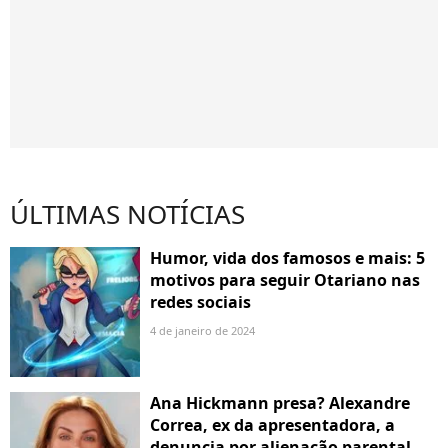
ÚLTIMAS NOTÍCIAS
Humor, vida dos famosos e mais: 5
motivos para seguir Otariano nas
redes sociais
4 de janeiro de 2024
Ana Hickmann presa? Alexandre
Correa, ex da apresentadora, a
denuncia por alienação parental