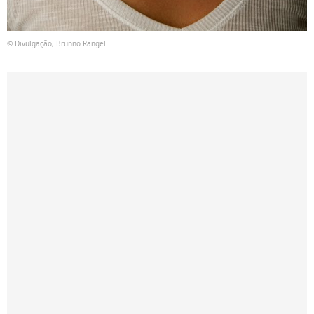
© Divulgação, Brunno Rangel