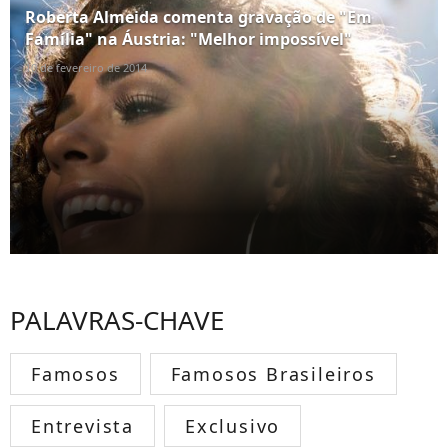
Roberta Almeida comenta gravação de "Em
Família" na Áustria: "Melhor impossível"
10 de fevereiro de 2014
PALAVRAS-CHAVE
Famosos
Famosos Brasileiros
Entrevista
Exclusivo