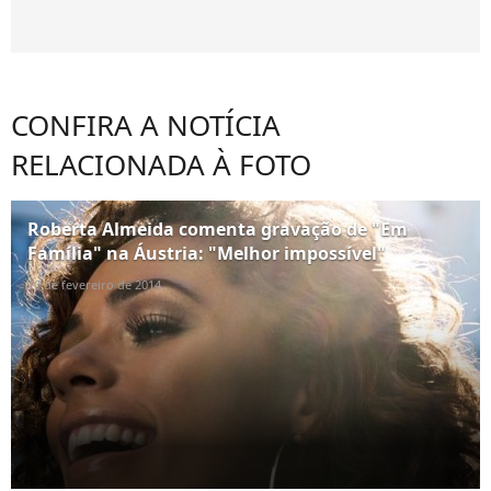
CONFIRA A NOTÍCIA
RELACIONADA À FOTO
Roberta Almeida comenta gravação de "Em
Família" na Áustria: "Melhor impossível"
10 de fevereiro de 2014