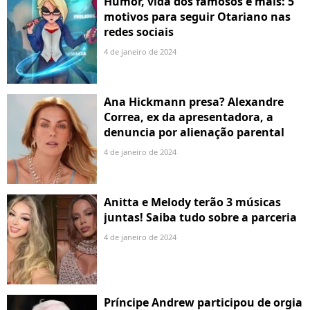
Humor, vida dos famosos e mais: 5
motivos para seguir Otariano nas
redes sociais
4 de janeiro de 2024
Ana Hickmann presa? Alexandre
Correa, ex da apresentadora, a
denuncia por alienação parental
4 de janeiro de 2024
Anitta e Melody terão 3 músicas
juntas! Saiba tudo sobre a parceria
4 de janeiro de 2024
Príncipe Andrew participou de orgia