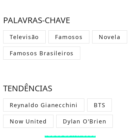
PALAVRAS-CHAVE
Televisão
Famosos
Novela
Famosos Brasileiros
TENDÊNCIAS
Reynaldo Gianecchini
BTS
Now United
Dylan O'Brien
TODOS OS FAMOSOS