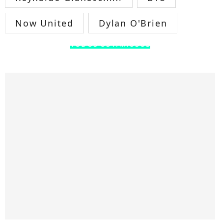
Now United
Dylan O'Brien
TODOS OS FAMOSOS