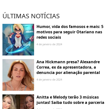
ÚLTIMAS NOTÍCIAS
Humor, vida dos famosos e mais: 5
motivos para seguir Otariano nas
redes sociais
4 de janeiro de 2024
Ana Hickmann presa? Alexandre
Correa, ex da apresentadora, a
denuncia por alienação parental
4 de janeiro de 2024
Anitta e Melody terão 3 músicas
juntas! Saiba tudo sobre a parceria