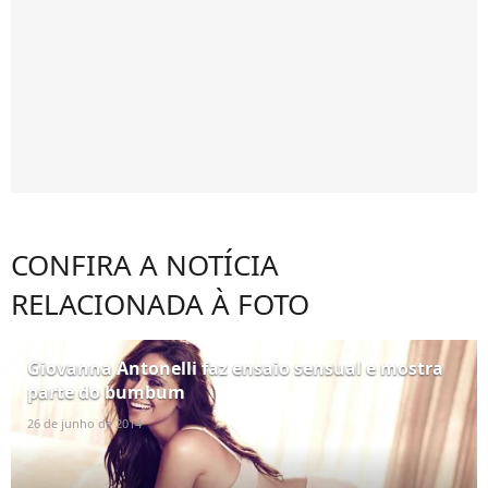
CONFIRA A NOTÍCIA
RELACIONADA À FOTO
Giovanna Antonelli faz ensaio sensual e mostra
parte do bumbum
26 de junho de 2014