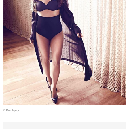
© Divulgação