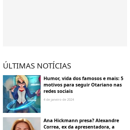
ÚLTIMAS NOTÍCIAS
Humor, vida dos famosos e mais: 5
motivos para seguir Otariano nas
redes sociais
4 de janeiro de 2024
Ana Hickmann presa? Alexandre
Correa, ex da apresentadora, a