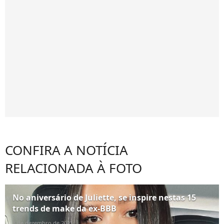
CONFIRA A NOTÍCIA
RELACIONADA À FOTO
No aniversário de Juliette, se inspire nestas 15
trends de make da ex-BBB
3 de dezembro de 2021