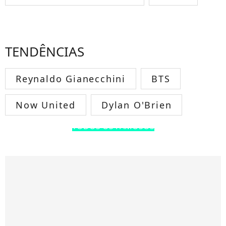
TENDÊNCIAS
Reynaldo Gianecchini
BTS
Now United
Dylan O'Brien
TODOS OS FAMOSOS