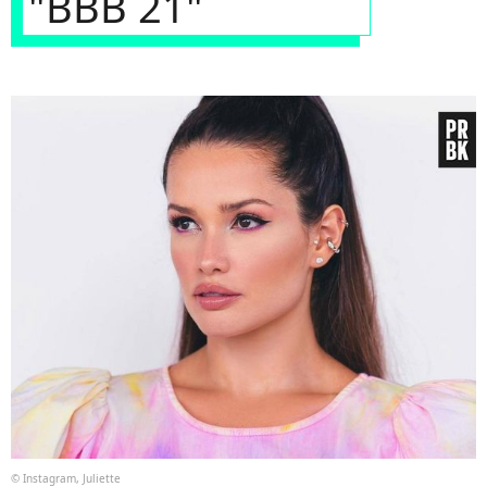
"BBB 21"
© Instagram, Juliette