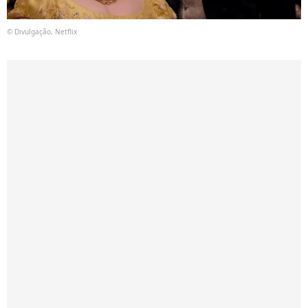
© Divulgação, Netflix