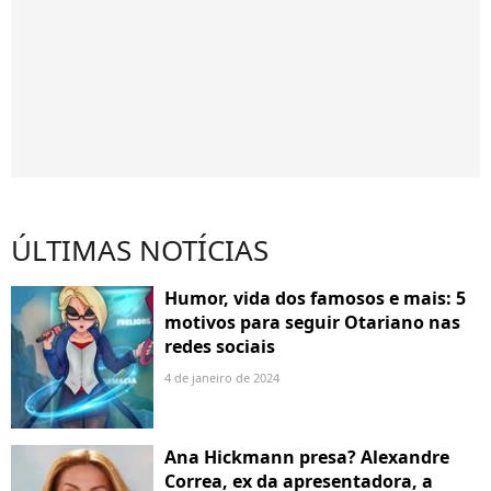
ÚLTIMAS NOTÍCIAS
Humor, vida dos famosos e mais: 5
motivos para seguir Otariano nas
redes sociais
4 de janeiro de 2024
Ana Hickmann presa? Alexandre
Correa, ex da apresentadora, a