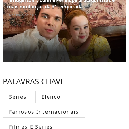
"Bridgerton": Colin e Penelope protagonistas e
mais mudanças da 3ª temporada
16 de maio de 2022
PALAVRAS-CHAVE
Séries
Elenco
Famosos Internacionais
Filmes E Séries