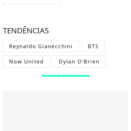
TENDÊNCIAS
Reynaldo Gianecchini
BTS
Now United
Dylan O'Brien
TODOS OS FAMOSOS