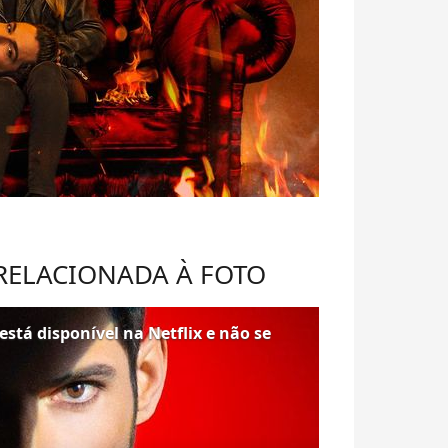
 RELACIONADA À FOTO
está disponível na Netflix e não se