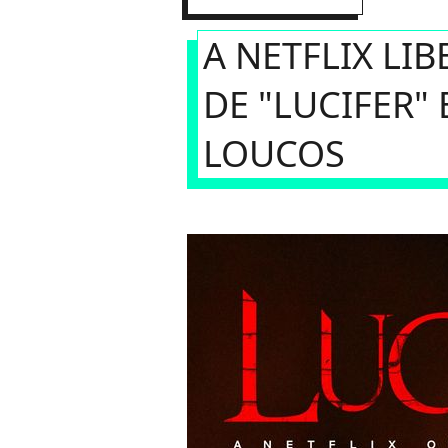
A NETFLIX LI
DE "LUCIFER"
LOUCOS