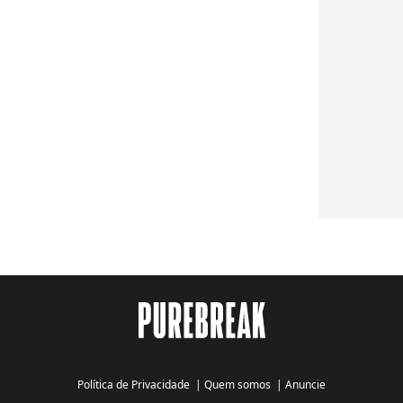
Política de Privacidade
|
Quem somos
|
Anuncie