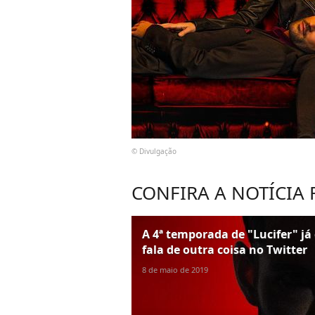
© Divulgação
CONFIRA A NOTÍCIA
A 4ª temporada de "Lucifer" já 
fala de outra coisa no Twitter
8 de maio de 2019