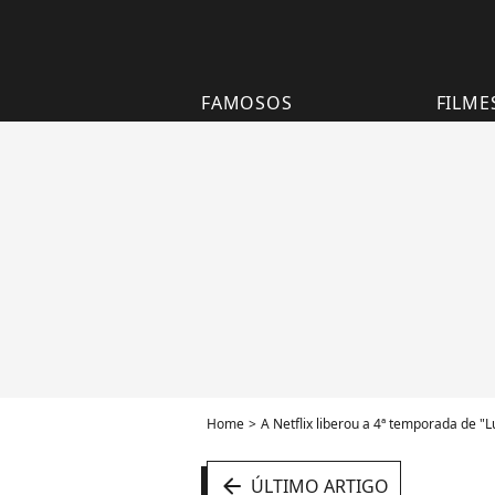
FAMOSOS
FILME
Home
A Netflix liberou a 4ª temporada de "L
arrow_left
ÚLTIMO ARTIGO