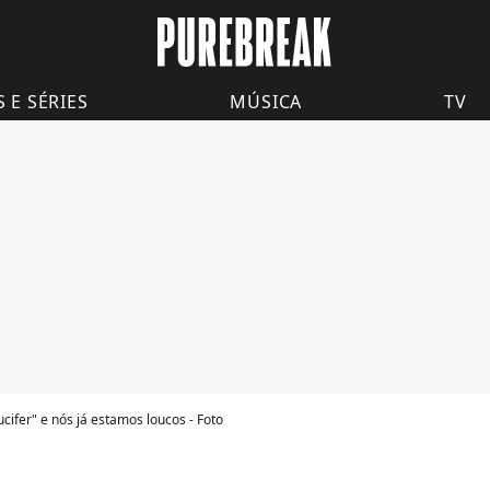
S E SÉRIES
MÚSICA
TV
ucifer" e nós já estamos loucos - Foto