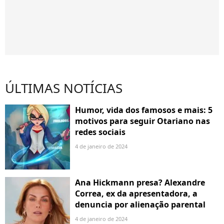
ÚLTIMAS NOTÍCIAS
Humor, vida dos famosos e mais: 5
motivos para seguir Otariano nas
redes sociais
4 de janeiro de 2024
Ana Hickmann presa? Alexandre
Correa, ex da apresentadora, a
denuncia por alienação parental
4 de janeiro de 2024