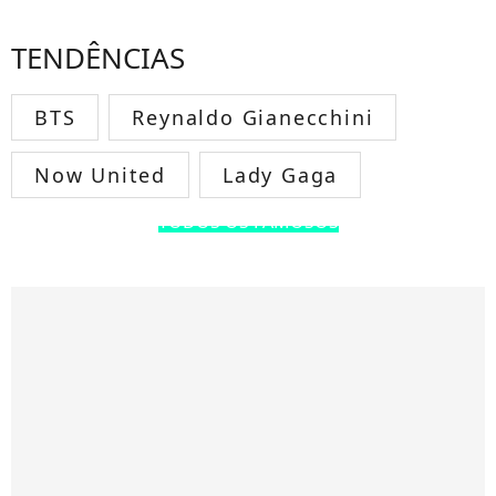
TENDÊNCIAS
BTS
Reynaldo Gianecchini
Now United
Lady Gaga
TODOS OS FAMOSOS