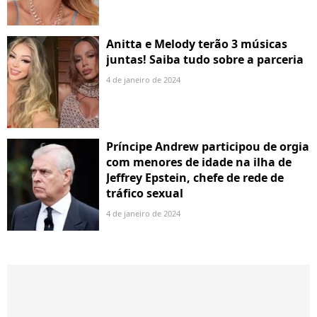
Anitta e Melody terão 3 músicas
juntas! Saiba tudo sobre a parceria
4 de janeiro de 2024
Príncipe Andrew participou de orgia
com menores de idade na ilha de
Jeffrey Epstein, chefe de rede de
tráfico sexual
4 de janeiro de 2024