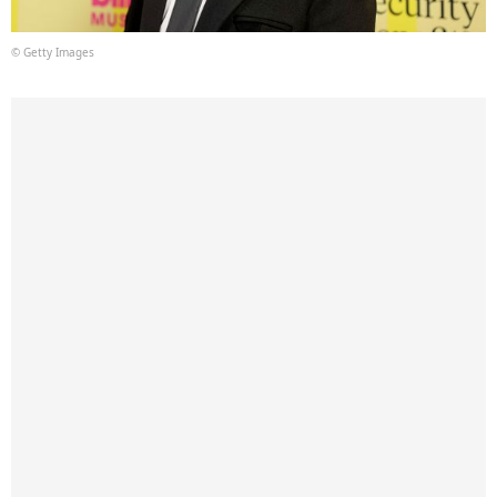
© Getty Images