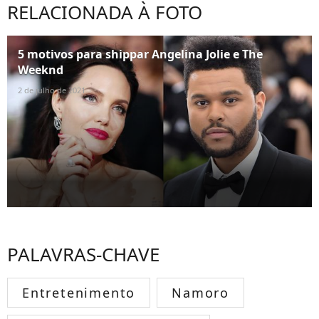
RELACIONADA À FOTO
5 motivos para shippar Angelina Jolie e The
Weeknd
2 de julho de 2021
PALAVRAS-CHAVE
Entretenimento
Namoro