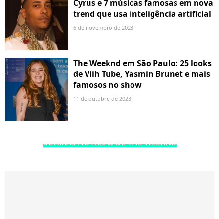
Cyrus e 7 músicas famosas em nova
trend que usa inteligência artificial
6 de novembro de 2023
The Weeknd em São Paulo: 25 looks
de Viih Tube, Yasmin Brunet e mais
famosos no show
11 de outubro de 2023
ÚLTIMAS NOTÍCIAS DE THE WEEKND