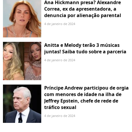
Ana Hickmann presa? Alexandre
Correa, ex da apresentadora, a
denuncia por alienação parental
4 de janeiro de 2024
Anitta e Melody terão 3 músicas
juntas! Saiba tudo sobre a parceria
4 de janeiro de 2024
Príncipe Andrew participou de orgia
com menores de idade na ilha de
Jeffrey Epstein, chefe de rede de
tráfico sexual
4 de janeiro de 2024