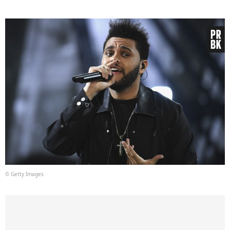
© Getty Images