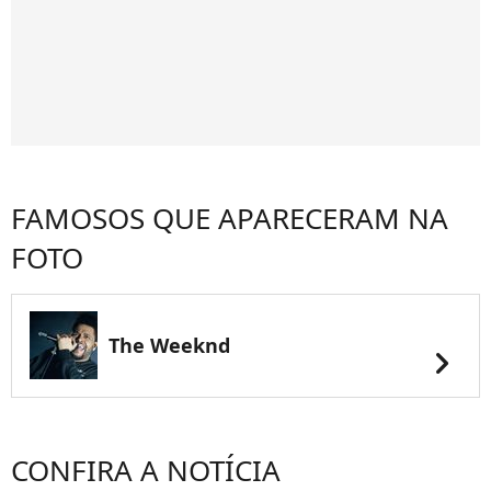
FAMOSOS QUE APARECERAM NA
FOTO
The Weeknd
chevron_right
CONFIRA A NOTÍCIA