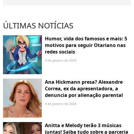
ÚLTIMAS NOTÍCIAS
Humor, vida dos famosos e mais: 5
motivos para seguir Otariano nas
redes sociais
4 de janeiro de 2024
Ana Hickmann presa? Alexandre
Correa, ex da apresentadora, a
denuncia por alienação parental
4 de janeiro de 2024
Anitta e Melody terão 3 músicas
juntas! Saiba tudo sobre a parceria