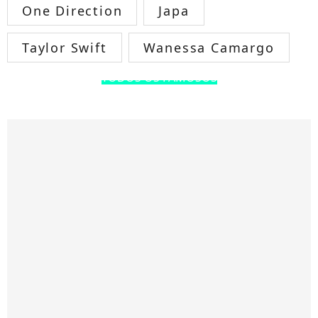
One Direction
Japa
Taylor Swift
Wanessa Camargo
TODOS OS FAMOSOS