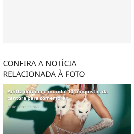
CONFIRA A NOTÍCIA
RELACIONADA À FOTO
Anitta domina o mundo! 10 conquistas da
cantora para comemorar
30 de março de 2022