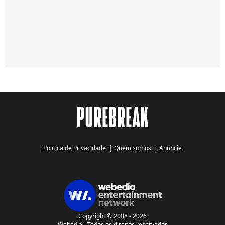
Política de Privacidade
|
Quem somos
|
Anuncie
Copyright © 2008 - 2026
Webedia - Todos os direitos reservados