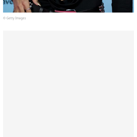
© Getty Images