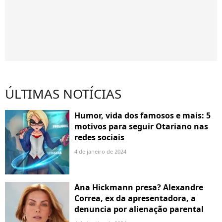
ÚLTIMAS NOTÍCIAS
Humor, vida dos famosos e mais: 5
motivos para seguir Otariano nas
redes sociais
4 de janeiro de 2024
Ana Hickmann presa? Alexandre
Correa, ex da apresentadora, a
denuncia por alienação parental