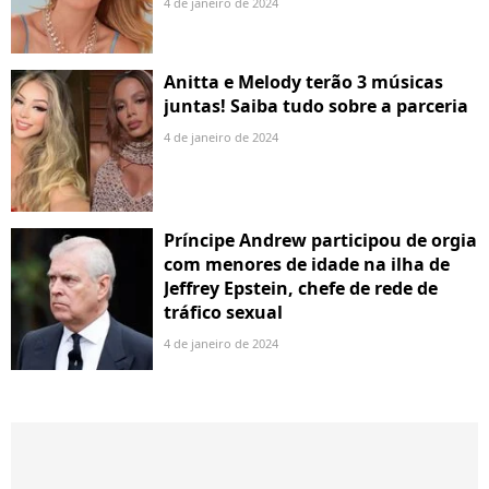
4 de janeiro de 2024
Anitta e Melody terão 3 músicas
juntas! Saiba tudo sobre a parceria
4 de janeiro de 2024
Príncipe Andrew participou de orgia
com menores de idade na ilha de
Jeffrey Epstein, chefe de rede de
tráfico sexual
4 de janeiro de 2024