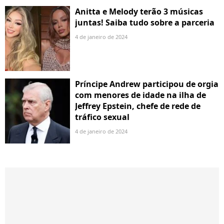
Anitta e Melody terão 3 músicas
juntas! Saiba tudo sobre a parceria
4 de janeiro de 2024
Príncipe Andrew participou de orgia
com menores de idade na ilha de
Jeffrey Epstein, chefe de rede de
tráfico sexual
4 de janeiro de 2024