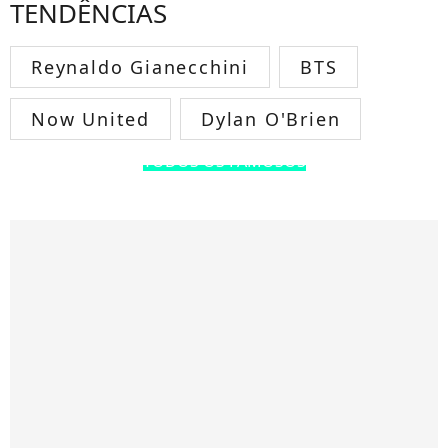
TENDÊNCIAS
Reynaldo Gianecchini
BTS
Now United
Dylan O'Brien
TODOS OS FAMOSOS