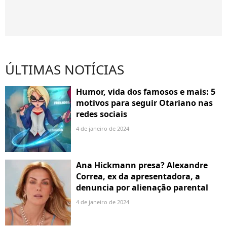
ÚLTIMAS NOTÍCIAS
Humor, vida dos famosos e mais: 5
motivos para seguir Otariano nas
redes sociais
4 de janeiro de 2024
Ana Hickmann presa? Alexandre
Correa, ex da apresentadora, a
denuncia por alienação parental
4 de janeiro de 2024