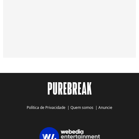
Política de Privacidade
|
Quem somos
|
Anuncie