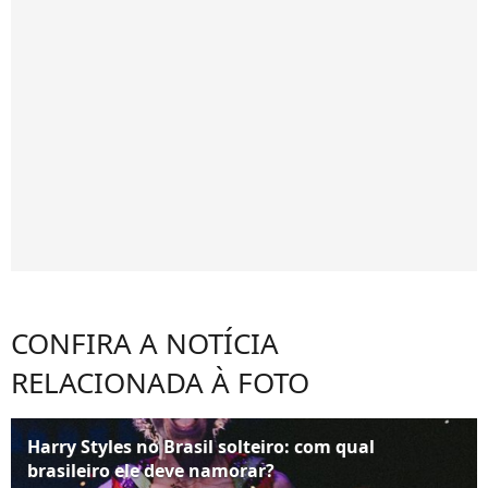
CONFIRA A NOTÍCIA
RELACIONADA À FOTO
Harry Styles no Brasil solteiro: com qual
brasileiro ele deve namorar?