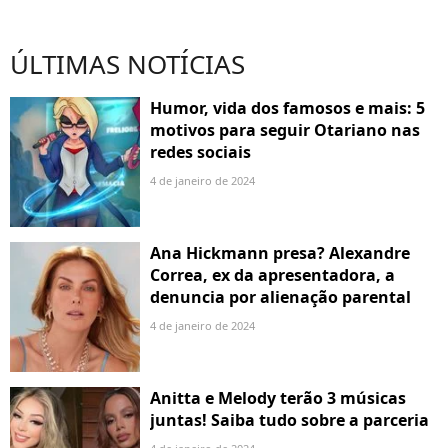
ÚLTIMAS NOTÍCIAS
Humor, vida dos famosos e mais: 5
motivos para seguir Otariano nas
redes sociais
4 de janeiro de 2024
Ana Hickmann presa? Alexandre
Correa, ex da apresentadora, a
denuncia por alienação parental
4 de janeiro de 2024
Anitta e Melody terão 3 músicas
juntas! Saiba tudo sobre a parceria