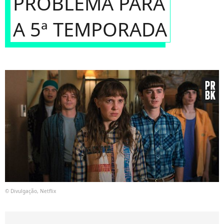
PROBLEMA PARA
A 5ª TEMPORADA
© Divulgação, Netflix