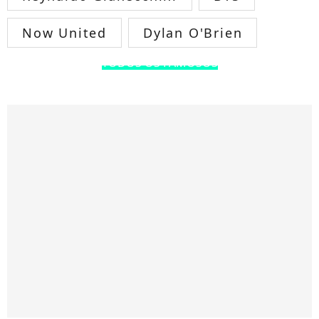
Now United
Dylan O'Brien
TODOS OS FAMOSOS