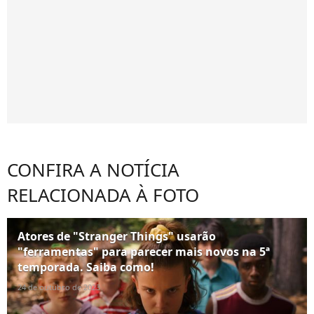
CONFIRA A NOTÍCIA
RELACIONADA À FOTO
Atores de "Stranger Things" usarão
"ferramentas" para parecer mais novos na 5ª
temporada. Saiba como!
24 de outubro de 2023