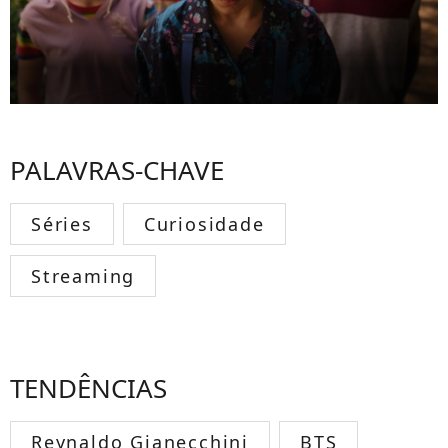
PALAVRAS-CHAVE
Séries
Curiosidade
Streaming
TENDÊNCIAS
Reynaldo Gianecchini
BTS