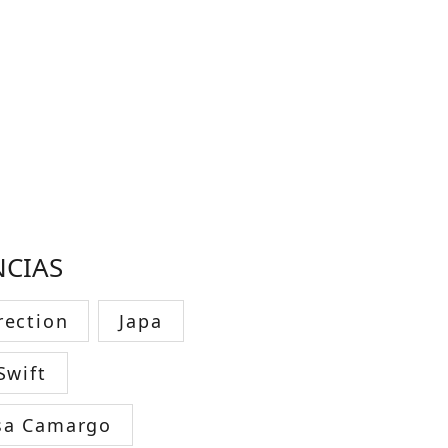
NCIAS
rection
Japa
Swift
sa Camargo