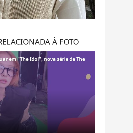
 RELACIONADA À FOTO
ar em "The Idol", nova série de The