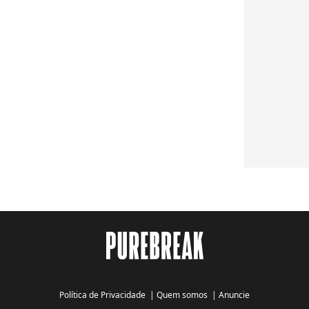
Política de Privacidade
|
Quem somos
|
Anuncie