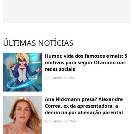
ÚLTIMAS NOTÍCIAS
Humor, vida dos famosos e mais: 5
motivos para seguir Otariano nas
redes sociais
4 de janeiro de 2024
Ana Hickmann presa? Alexandre
Correa, ex da apresentadora, a
denuncia por alienação parental
4 de janeiro de 2024