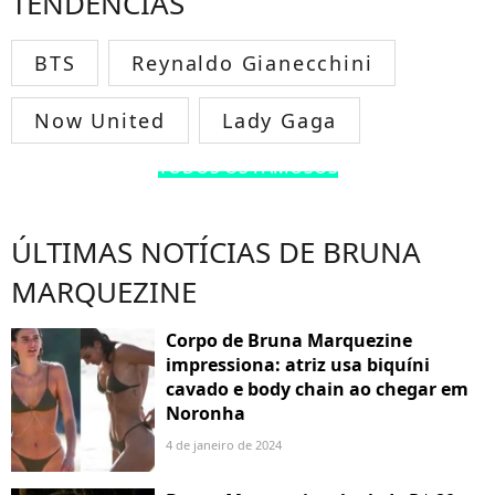
TENDÊNCIAS
BTS
Reynaldo Gianecchini
Now United
Lady Gaga
TODOS OS FAMOSOS
ÚLTIMAS NOTÍCIAS DE BRUNA
MARQUEZINE
Corpo de Bruna Marquezine
impressiona: atriz usa biquíni
cavado e body chain ao chegar em
Noronha
4 de janeiro de 2024