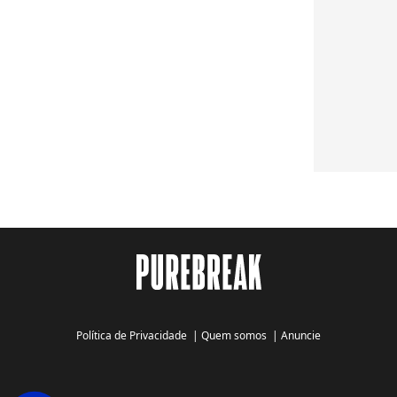
Política de Privacidade
|
Quem somos
|
Anuncie