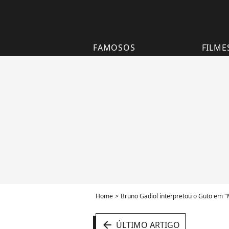
FAMOSOS
FILME
Home
Bruno Gadiol interpretou o Guto em "M
arrow_left
ÚLTIMO ARTIGO