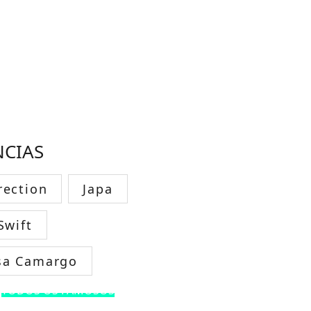
NCIAS
rection
Japa
Swift
sa Camargo
TODOS OS FAMOSOS