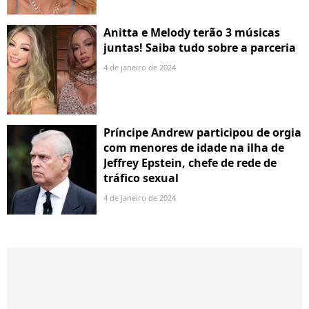
Anitta e Melody terão 3 músicas
juntas! Saiba tudo sobre a parceria
4 de janeiro de 2024
Príncipe Andrew participou de orgia
com menores de idade na ilha de
Jeffrey Epstein, chefe de rede de
tráfico sexual
4 de janeiro de 2024