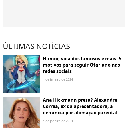
ÚLTIMAS NOTÍCIAS
Humor, vida dos famosos e mais: 5
motivos para seguir Otariano nas
redes sociais
4 de janeiro de 2024
Ana Hickmann presa? Alexandre
Correa, ex da apresentadora, a
denuncia por alienação parental
4 de janeiro de 2024