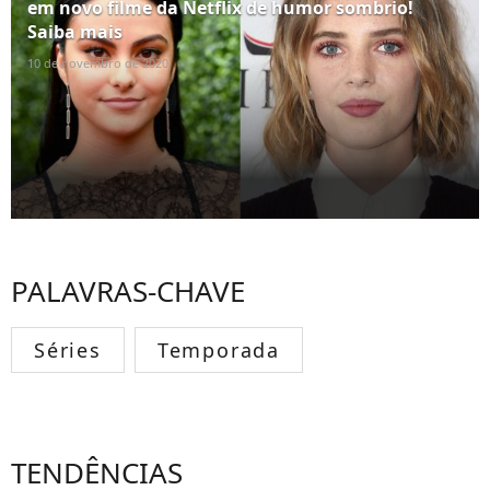
em novo filme da Netflix de humor sombrio!
Saiba mais
10 de novembro de 2020
PALAVRAS-CHAVE
Séries
Temporada
TENDÊNCIAS