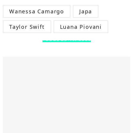
Wanessa Camargo
Japa
Taylor Swift
Luana Piovani
TODOS OS FAMOSOS