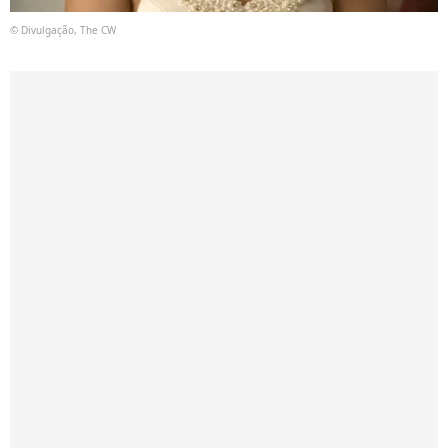
© Divulgação, The CW