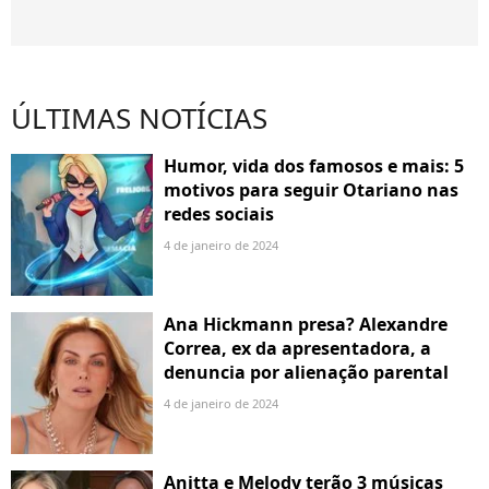
ÚLTIMAS NOTÍCIAS
Humor, vida dos famosos e mais: 5
motivos para seguir Otariano nas
redes sociais
4 de janeiro de 2024
Ana Hickmann presa? Alexandre
Correa, ex da apresentadora, a
denuncia por alienação parental
4 de janeiro de 2024
Anitta e Melody terão 3 músicas