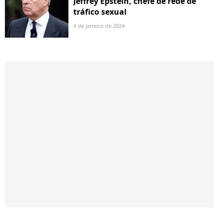
Jeffrey Epstein, chefe de rede de
tráfico sexual
4 de janeiro de 2024