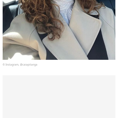
© Instagram, @caiapitanga