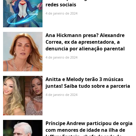
redes sociais
4 de janeiro de 2024
Ana Hickmann presa? Alexandre
Correa, ex da apresentadora, a
denuncia por alienação parental
4 de janeiro de 2024
Anitta e Melody terão 3 músicas
juntas! Saiba tudo sobre a parceria
4 de janeiro de 2024
Príncipe Andrew participou de orgia
com menores de idade na ilha de