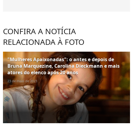
CONFIRA A NOTÍCIA
RELACIONADA À FOTO
"Mulheres Apaixonadas": o antes e depois de
Bruna Marquezine, Carolina Dieckmann e mais
atores do elenco após 20 anos
23 de maio de 2023