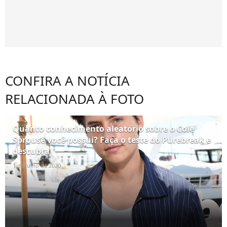
CONFIRA A NOTÍCIA
RELACIONADA À FOTO
Quanto conhecimento aleatório sobre o Cole
Sprouse você possui? Faça o teste do Purebreak e
descubra
1 de julho de 2020