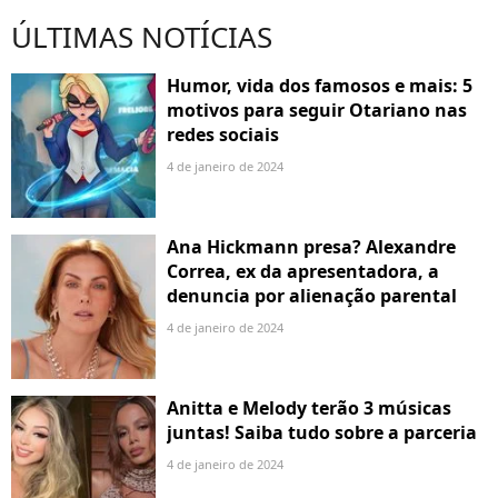
ÚLTIMAS NOTÍCIAS
Humor, vida dos famosos e mais: 5
motivos para seguir Otariano nas
redes sociais
4 de janeiro de 2024
Ana Hickmann presa? Alexandre
Correa, ex da apresentadora, a
denuncia por alienação parental
4 de janeiro de 2024
Anitta e Melody terão 3 músicas
juntas! Saiba tudo sobre a parceria
4 de janeiro de 2024