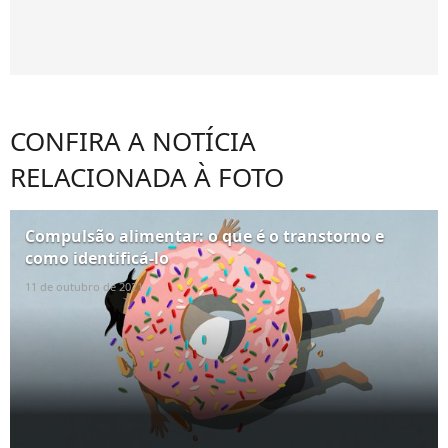
CONFIRA A NOTÍCIA
RELACIONADA À FOTO
Compulsão alimentar: o que é o transtorno e
como identificá-lo
11 de outubro de 2021