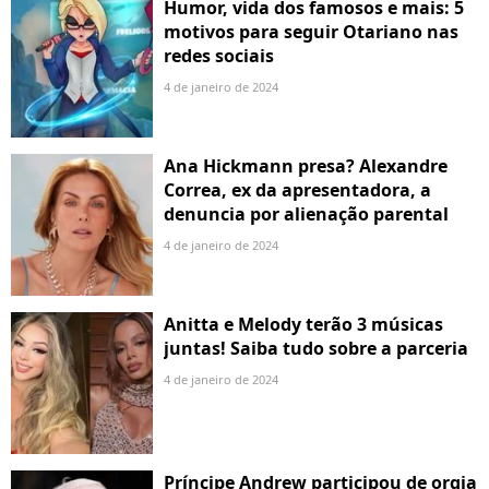
Humor, vida dos famosos e mais: 5
motivos para seguir Otariano nas
redes sociais
4 de janeiro de 2024
Ana Hickmann presa? Alexandre
Correa, ex da apresentadora, a
denuncia por alienação parental
4 de janeiro de 2024
Anitta e Melody terão 3 músicas
juntas! Saiba tudo sobre a parceria
4 de janeiro de 2024
Príncipe Andrew participou de orgia