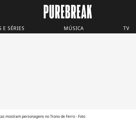
S E SÉRIES
MÚSICA
TV
tas mostram personagens no Trono de Ferro - Foto