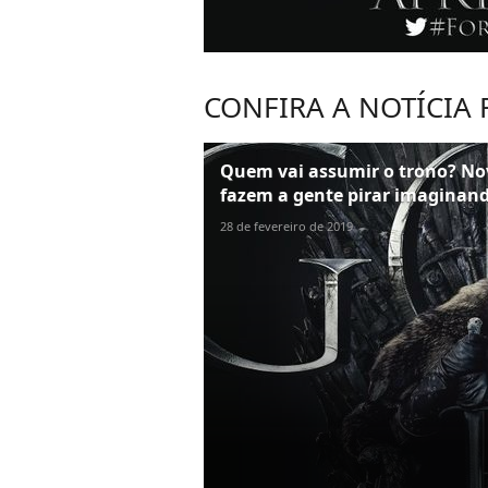
CONFIRA A NOTÍCIA
Quem vai assumir o trono? No
fazem a gente pirar imaginan
28 de fevereiro de 2019