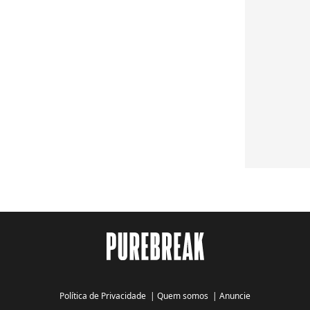
Política de Privacidade
|
Quem somos
|
Anuncie