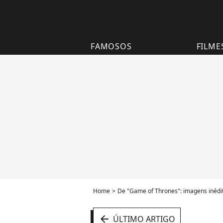
FAMOSOS
FILME
Home
De "Game of Thrones": imagens inédi
arrow_left
ÚLTIMO ARTIGO