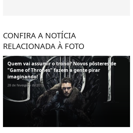
CONFIRA A NOTÍCIA
RELACIONADA À FOTO
Quem vai assumir o trono? Novos pôsteres de
"Game of Thrones" fazem a gente pirar
imaginando!
28 de fevereiro de 2019