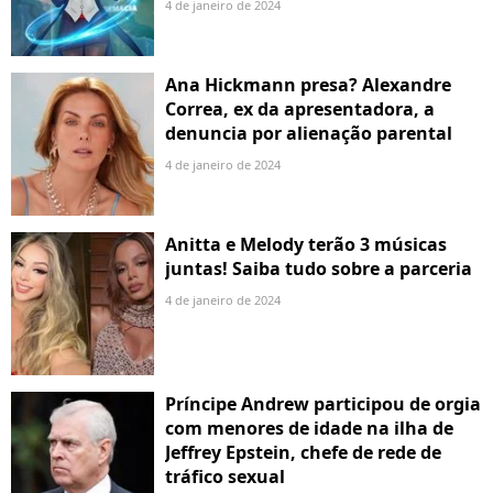
4 de janeiro de 2024
Ana Hickmann presa? Alexandre
Correa, ex da apresentadora, a
denuncia por alienação parental
4 de janeiro de 2024
Anitta e Melody terão 3 músicas
juntas! Saiba tudo sobre a parceria
4 de janeiro de 2024
Príncipe Andrew participou de orgia
com menores de idade na ilha de
Jeffrey Epstein, chefe de rede de
tráfico sexual