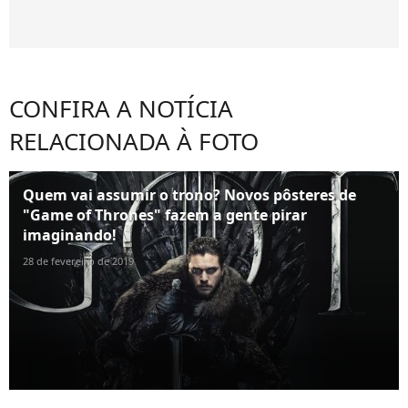
CONFIRA A NOTÍCIA
RELACIONADA À FOTO
Quem vai assumir o trono? Novos pôsteres de
"Game of Thrones" fazem a gente pirar
imaginando!
28 de fevereiro de 2019