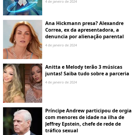
4 de janeiro de 2024
Ana Hickmann presa? Alexandre
Correa, ex da apresentadora, a
denuncia por alienação parental
4 de janeiro de 2024
Anitta e Melody terão 3 músicas
juntas! Saiba tudo sobre a parceria
4 de janeiro de 2024
Príncipe Andrew participou de orgia
com menores de idade na ilha de
Jeffrey Epstein, chefe de rede de
tráfico sexual