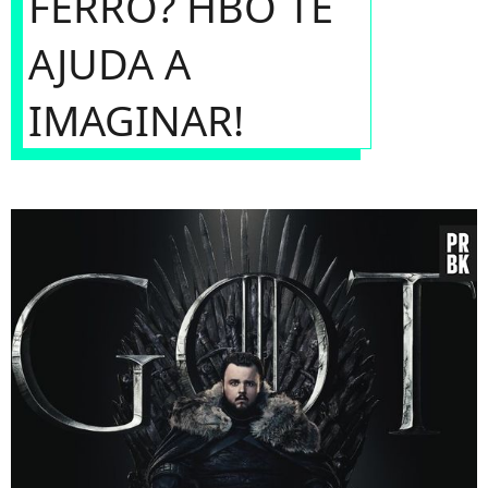
FERRO? HBO TE
AJUDA A
IMAGINAR!