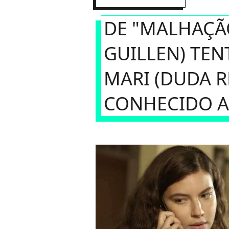
DE "MALHAÇÃO
GUILLEN) TE
MARI (DUDA R
CONHECIDO A