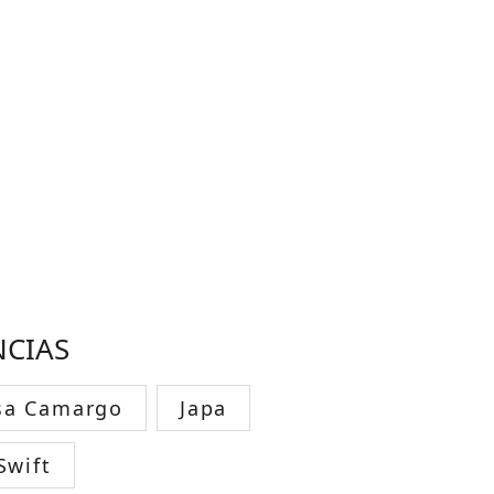
NCIAS
sa Camargo
Japa
Swift