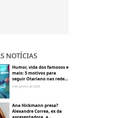
S NOTÍCIAS
Humor, vida dos famosos e
mais: 5 motivos para
seguir Otariano nas redes
sociais
4 de janeiro de 2024
Ana Hickmann presa?
Alexandre Correa, ex da
apresentadora, a