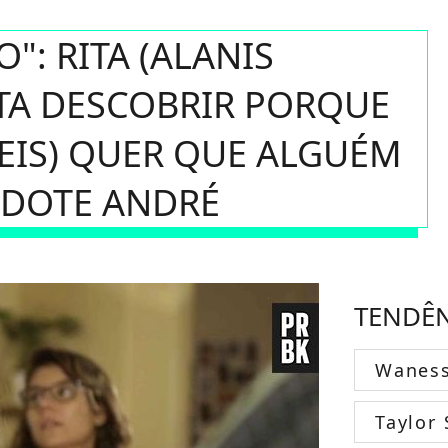
": RITA (ALANIS
NTA DESCOBRIR PORQUE
EIS) QUER QUE ALGUÉM
DOTE ANDRÉ
TENDÊ
Wanes
Taylor 