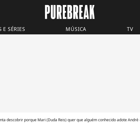
S E SÉRIES
MÚSICA
TV
tenta descobrir porque Mari (Duda Reis) quer que alguém conhecido adote André 