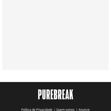
Política de Privacidade
|
Quem somos
|
Anuncie