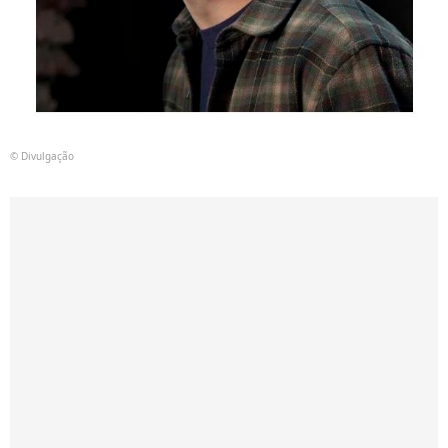
© Divulgação