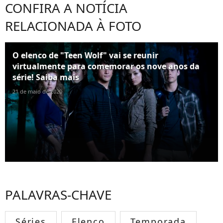
CONFIRA A NOTÍCIA
RELACIONADA À FOTO
O elenco de "Teen Wolf" vai se reunir
virtualmente para comemorar os nove anos da
série! Saiba mais
21 de maio de 2020
PALAVRAS-CHAVE
Séries
Elenco
Temporada