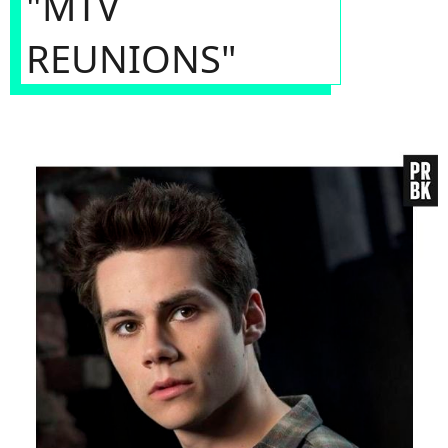
"MTV
REUNIONS"