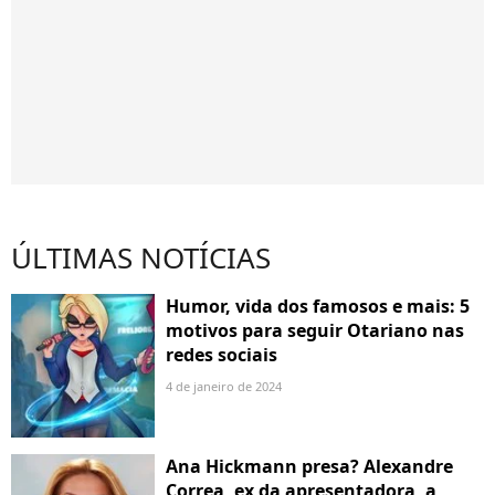
ÚLTIMAS NOTÍCIAS
Humor, vida dos famosos e mais: 5
motivos para seguir Otariano nas
redes sociais
4 de janeiro de 2024
Ana Hickmann presa? Alexandre
Correa, ex da apresentadora, a