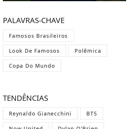
PALAVRAS-CHAVE
Famosos Brasileiros
Look De Famosos
Polêmica
Copa Do Mundo
TENDÊNCIAS
Reynaldo Gianecchini
BTS
Now United
Dylan O'Brien