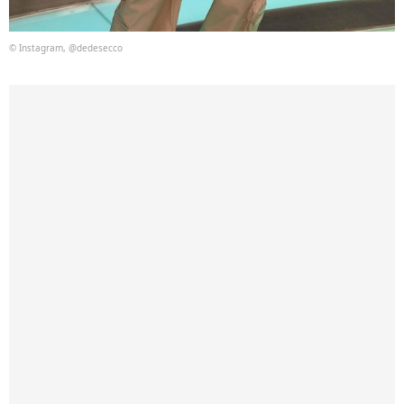
© Instagram, @dedesecco