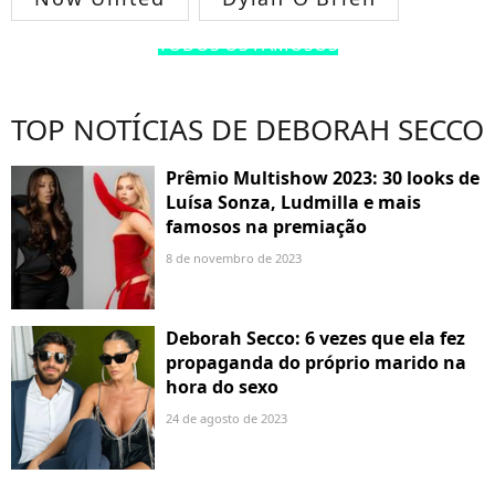
TODOS OS FAMOSOS
TOP NOTÍCIAS DE DEBORAH SECCO
Prêmio Multishow 2023: 30 looks de
Luísa Sonza, Ludmilla e mais
famosos na premiação
8 de novembro de 2023
Deborah Secco: 6 vezes que ela fez
propaganda do próprio marido na
hora do sexo
24 de agosto de 2023