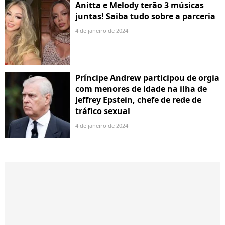
Anitta e Melody terão 3 músicas
juntas! Saiba tudo sobre a parceria
4 de janeiro de 2024
Príncipe Andrew participou de orgia
com menores de idade na ilha de
Jeffrey Epstein, chefe de rede de
tráfico sexual
4 de janeiro de 2024