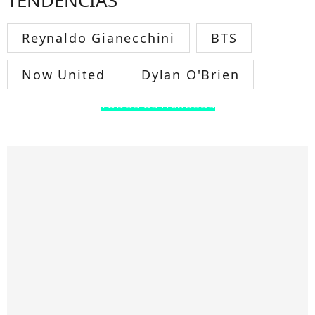
TENDÊNCIAS
Reynaldo Gianecchini
BTS
Now United
Dylan O'Brien
TODOS OS FAMOSOS