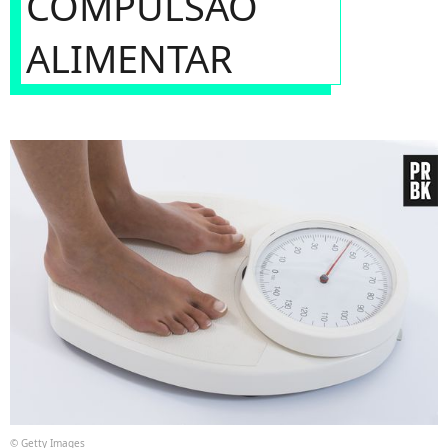
COMPULSÃO
ALIMENTAR
© Getty Images