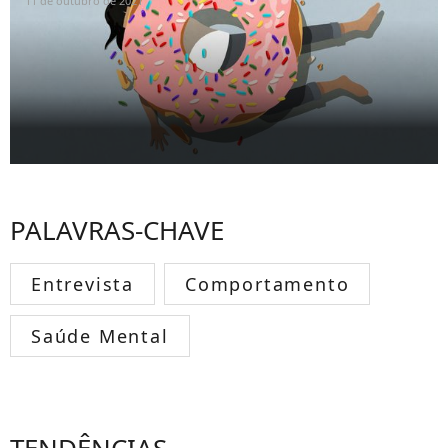
11 de outubro de 2021
PALAVRAS-CHAVE
Entrevista
Comportamento
Saúde Mental