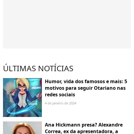
ÚLTIMAS NOTÍCIAS
Humor, vida dos famosos e mais: 5
motivos para seguir Otariano nas
redes sociais
4 de janeiro de 2024
Ana Hickmann presa? Alexandre
Correa, ex da apresentadora, a