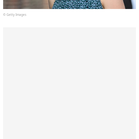
© Getty Images