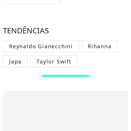
TENDÊNCIAS
Reynaldo Gianecchini
Rihanna
Japa
Taylor Swift
TODOS OS FAMOSOS