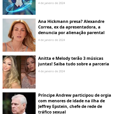
4 de janeiro de 2024
Ana Hickmann presa? Alexandre
Correa, ex da apresentadora, a
denuncia por alienação parental
4 de janeiro de 2024
Anitta e Melody terão 3 músicas
juntas! Saiba tudo sobre a parceria
4 de janeiro de 2024
Príncipe Andrew participou de orgia
com menores de idade na ilha de
Jeffrey Epstein, chefe de rede de
tráfico sexual