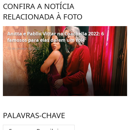
CONFIRA A NOTÍCIA
RELACIONADA À FOTO
Anitta e Pabllo Vittar no Coachella 2022: 6
famosos para elas darem um rolê
13 de janeiro de 2022
PALAVRAS-CHAVE