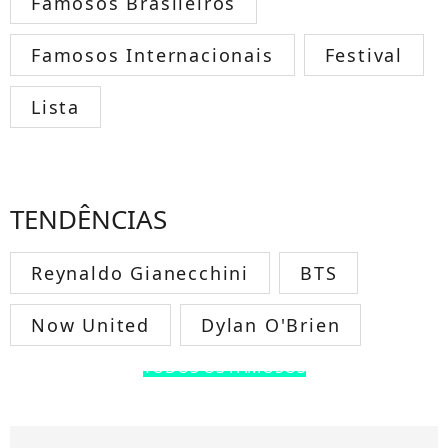
Famosos Brasileiros
Famosos Internacionais
Festival
Lista
TENDÊNCIAS
Reynaldo Gianecchini
BTS
Now United
Dylan O'Brien
TODOS OS FAMOSOS