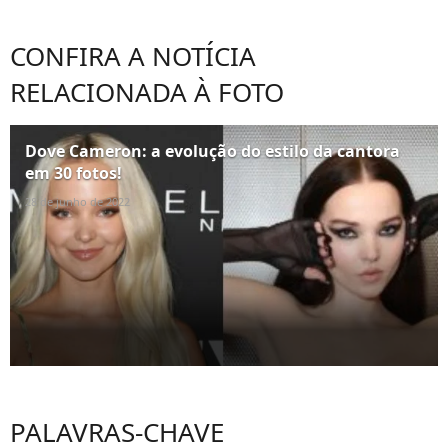
CONFIRA A NOTÍCIA
RELACIONADA À FOTO
Dove Cameron: a evolução do estilo da cantora
em 30 fotos!
28 de junho de 2022
PALAVRAS-CHAVE