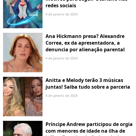
redes sociais
4 de janeiro de 2024
Ana Hickmann presa? Alexandre
Correa, ex da apresentadora, a
denuncia por alienação parental
4 de janeiro de 2024
Anitta e Melody terão 3 músicas
juntas! Saiba tudo sobre a parceria
4 de janeiro de 2024
Príncipe Andrew participou de orgia
com menores de idade na ilha de