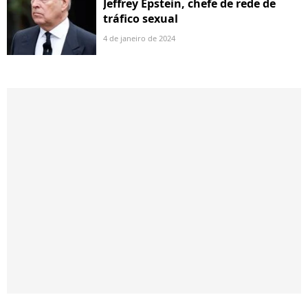
Jeffrey Epstein, chefe de rede de
tráfico sexual
4 de janeiro de 2024