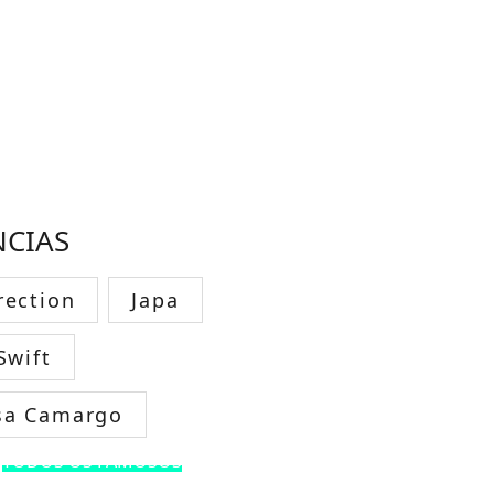
NCIAS
rection
Japa
Swift
sa Camargo
TODOS OS FAMOSOS