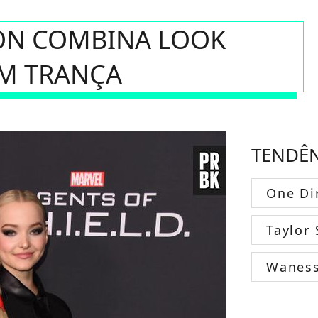
ON COMBINA LOOK
M TRANÇA
TENDÊ
One Di
Taylor 
Wanes