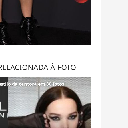
 RELACIONADA À FOTO
stilo da cantora em 30 fotos!