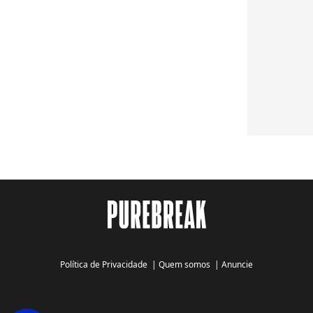
Política de Privacidade
|
Quem somos
|
Anuncie