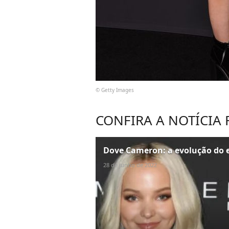
© Getty Images
CONFIRA A NOTÍCIA
Dove Cameron: a evolução do e
28 de junho de 2022