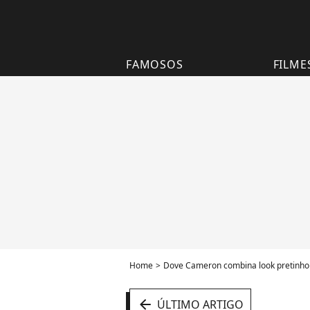
FAMOSOS
FILME
Home
Dove Cameron combina look pretinho 
arrow_left
ÚLTIMO ARTIGO