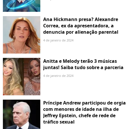
Ana Hickmann presa? Alexandre
Correa, ex da apresentadora, a
denuncia por alienação parental
4 de janeiro de 2024
Anitta e Melody terão 3 músicas
juntas! Saiba tudo sobre a parceria
4 de janeiro de 2024
Príncipe Andrew participou de orgia
com menores de idade na ilha de
Jeffrey Epstein, chefe de rede de
tráfico sexual