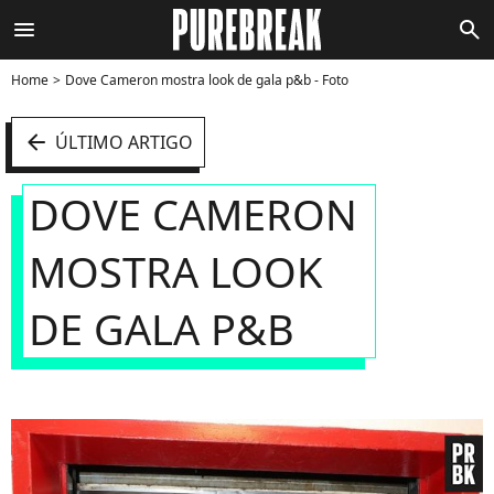
menu
search
Home
Dove Cameron mostra look de gala p&b - Foto
arrow_left
ÚLTIMO ARTIGO
DOVE CAMERON
MOSTRA LOOK
DE GALA P&B