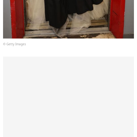
© Getty Images