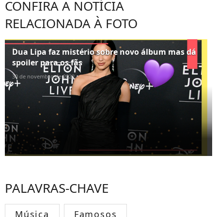
CONFIRA A NOTÍCIA
RELACIONADA À FOTO
Dua Lipa faz mistério sobre novo álbum mas dá
spoiler para os fãs
30 de novembro de 2022
PALAVRAS-CHAVE
Música
Famosos