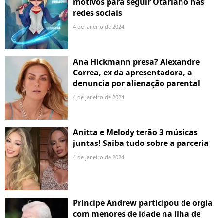
motivos para seguir Otariano nas
redes sociais
4 de janeiro de 2024
Ana Hickmann presa? Alexandre
Correa, ex da apresentadora, a
denuncia por alienação parental
4 de janeiro de 2024
Anitta e Melody terão 3 músicas
juntas! Saiba tudo sobre a parceria
4 de janeiro de 2024
Príncipe Andrew participou de orgia
com menores de idade na ilha de