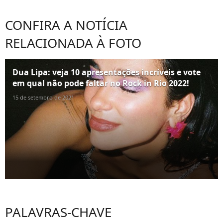
CONFIRA A NOTÍCIA
RELACIONADA À FOTO
Dua Lipa: veja 10 apresentações incríveis e vote
em qual não pode faltar no Rock in Rio 2022!
15 de setembro de 2021
PALAVRAS-CHAVE