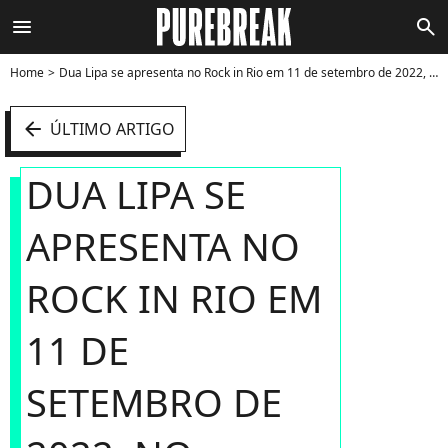
menu
search
Home
Dua Lipa se apresenta no Rock in Rio em 11 de setembro de 2022, no mesmo dia de Ivete Sangalo - Foto
arrow_left
ÚLTIMO ARTIGO
DUA LIPA SE
APRESENTA NO
ROCK IN RIO EM
11 DE
SETEMBRO DE