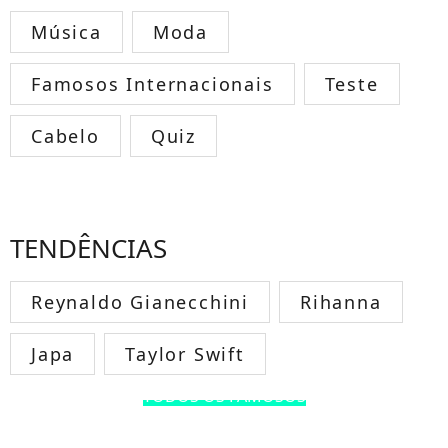
Música
Moda
Famosos Internacionais
Teste
Cabelo
Quiz
TENDÊNCIAS
Reynaldo Gianecchini
Rihanna
Japa
Taylor Swift
TODOS OS FAMOSOS