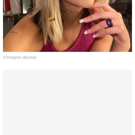
© Instagram, @dualipa