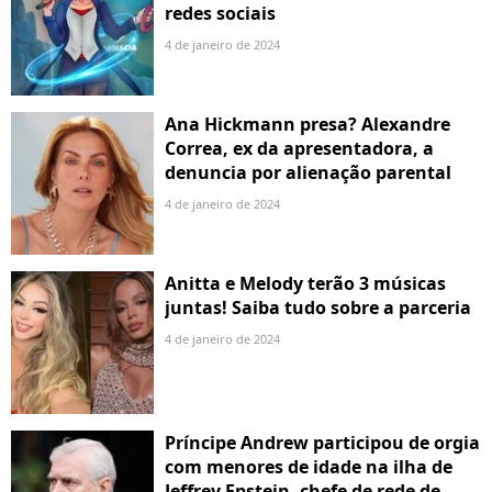
redes sociais
4 de janeiro de 2024
Ana Hickmann presa? Alexandre
Correa, ex da apresentadora, a
denuncia por alienação parental
4 de janeiro de 2024
Anitta e Melody terão 3 músicas
juntas! Saiba tudo sobre a parceria
4 de janeiro de 2024
Príncipe Andrew participou de orgia
com menores de idade na ilha de
Jeffrey Epstein, chefe de rede de