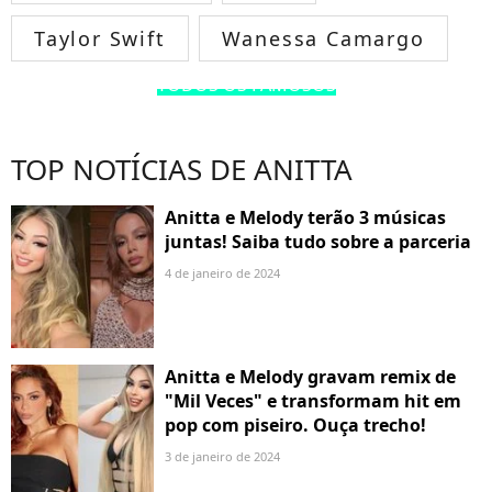
Taylor Swift
Wanessa Camargo
TODOS OS FAMOSOS
TOP NOTÍCIAS DE ANITTA
Anitta e Melody terão 3 músicas
juntas! Saiba tudo sobre a parceria
4 de janeiro de 2024
Anitta e Melody gravam remix de
"Mil Veces" e transformam hit em
pop com piseiro. Ouça trecho!
3 de janeiro de 2024