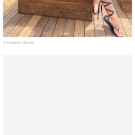
© Instagram, @anitta