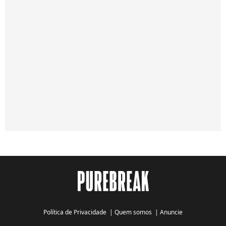
Política de Privacidade
|
Quem somos
|
Anuncie