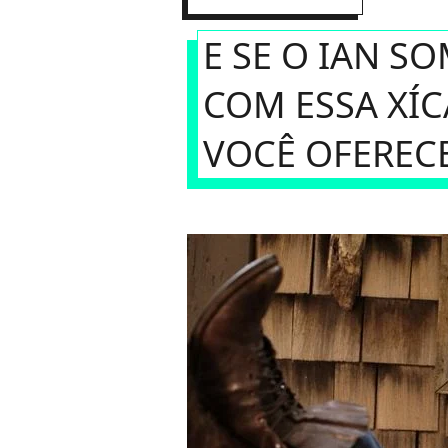
E SE O IAN S
COM ESSA XÍ
VOCÊ OFEREC