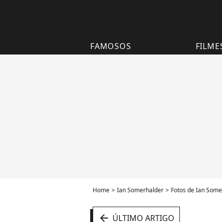
FAMOSOS
FILME
Home
Ian Somerhalder
Fotos de Ian Some
arrow_left
ÚLTIMO ARTIGO