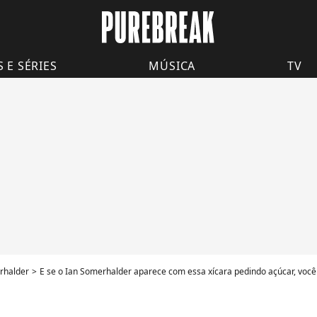
S E SÉRIES
MÚSICA
TV
rhalder
E se o Ian Somerhalder aparece com essa xícara pedindo açúcar, você