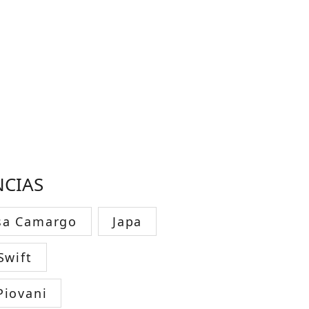
NCIAS
sa Camargo
Japa
Swift
Piovani