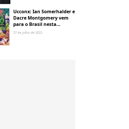
Ucconx: Ian Somerhalder e
Dacre Montgomery vem
para o Brasil nesta
semana!
27 de julho de 2022