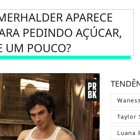
OMERHALDER APARECE
CARA PEDINDO AÇÚCAR,
E UM POUCO?
TENDÊ
Wanes
Taylor 
Luana 