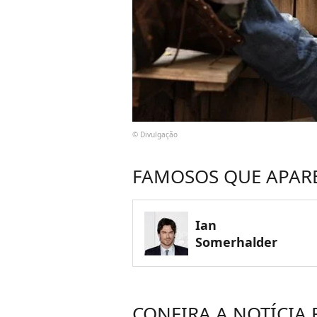
© Divulgação
FAMOSOS QUE APAR
Ian
Somerhalder
CONFIRA A NOTÍCIA